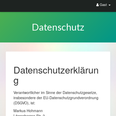
Gast
Datenschutz
Datenschutzerklärun
g
Verantwortlicher im Sinne der Datenschutzgesetze,
insbesondere der EU-Datenschutzgrundverordnung
(DSGVO), ist:
Markus Hohmann
Löwenberger Str. 2