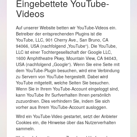
Eingebettete YouTube-
Videos
Auf unserer Website betten wir YouTube-Videos ein.
Betreiber der entsprechenden Plugins ist die
YouTube, LLC, 901 Cherry Ave., San Bruno, CA
94066, USA (nachfolgend „YouTube“). Die YouTube,
LLC ist einer Tochtergesellschaft der Google LLC,
1600 Amphitheatre Pkwy, Mountain View, CA 94043,
USA (nachfolgend „Google“). Wenn Sie eine Seite mit
dem YouTube-Plugin besuchen, wird eine Verbindung
zu Servern von YouTube hergestellt. Dabei wird
YouTube mitgeteilt, welche Seiten Sie besuchen.
Wenn Sie in Ihrem YouTube-Account eingeloggt sind,
kann YouTube Ihr Surfverhalten Ihnen persönlich
zuzuordnen. Dies verhindern Sie, indem Sie sich
vorher aus Ihrem YouTube-Account ausloggen.
Wird ein YouTube-Video gestartet, setzt der Anbieter
Cookies ein, die Hinweise über das Nutzerverhalten
sammeln.