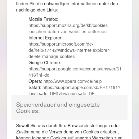
finden Sie die notwendigen Informationen unter den
nachfolgenden Links:
Mozilla Firefox:
https://support.mozilla.org/de/kb/cookies-
loeschen-daten-von-websites-entfernen
Internet Explorer:
https://support.microsoft.com/de-
de/help/17442/windows-internet-explorer-
delete-manage-cookies
Google Chrome:
https://support.google.com/accounts/answer/61
416?hl=de
Opera:
http://www.opera.com/de/help
Safari:
https://support.apple.com/kb/PH17191?
locale=de_DE&viewlocale=de_DE
Speicherdauer und eingesetzte
Cookies:
Soweit Sie uns durch Ihre Browsereinstellungen oder
Zustimmung die Verwendung von Cookies erlauben,
können folgende Cookies auf unseren Webseiten zum