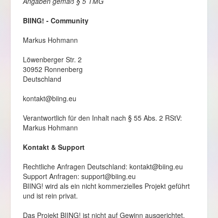
Angaben gemäß § 5 TMG
BIING! - Community
Markus Hohmann
Löwenberger Str. 2
30952 Ronnenberg
Deutschland
kontakt@biing.eu
Verantwortlich für den Inhalt nach § 55 Abs. 2 RStV:
Markus Hohmann
Kontakt & Support
Rechtliche Anfragen Deutschland: kontakt@biing.eu
Support Anfragen: support@biing.eu
BIING! wird als ein nicht kommerzielles Projekt geführt
und ist rein privat.
Das Projekt BIING! ist nicht auf Gewinn ausgerichtet.