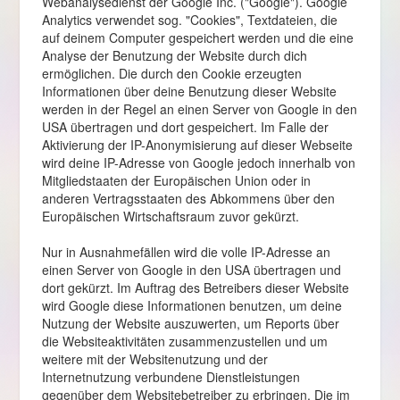
Webanalysedienst der Google Inc. ("Google"). Google
Analytics verwendet sog. "Cookies", Textdateien, die
auf deinem Computer gespeichert werden und die eine
Analyse der Benutzung der Website durch dich
ermöglichen. Die durch den Cookie erzeugten
Informationen über deine Benutzung dieser Website
werden in der Regel an einen Server von Google in den
USA übertragen und dort gespeichert. Im Falle der
Aktivierung der IP-Anonymisierung auf dieser Webseite
wird deine IP-Adresse von Google jedoch innerhalb von
Mitgliedstaaten der Europäischen Union oder in
anderen Vertragsstaaten des Abkommens über den
Europäischen Wirtschaftsraum zuvor gekürzt.
Nur in Ausnahmefällen wird die volle IP-Adresse an
einen Server von Google in den USA übertragen und
dort gekürzt. Im Auftrag des Betreibers dieser Website
wird Google diese Informationen benutzen, um deine
Nutzung der Website auszuwerten, um Reports über
die Websiteaktivitäten zusammenzustellen und um
weitere mit der Websitenutzung und der
Internetnutzung verbundene Dienstleistungen
gegenüber dem Websitebetreiber zu erbringen. Die im