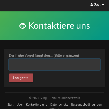
Gast
Kontaktiere uns
Der frühe Vogel fängt den... (Bitte ergänzen)
Los gehts!
© 2026 Biing! - Dein Freundenetzwerk
Start
Über
Kontaktiere uns
Datenschutz
Nutzungsbedingungen
mehr